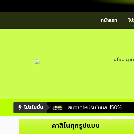
หน้าแรก
โป
สมาชิกใหม่รับโบนัส 150%
โปรโมชั่น
คาสิโนทุกรูปแบบ