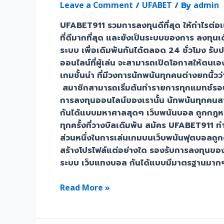
Leave a Comment
/
UFABET
/ By
admin
UFABET911 รวมการลงทุนดีที่สุด ให้กำไรต่อเ
ที่ดีมากที่สุด และยังเป็นระบบของการ ลงทุนเด
ระบบ เพื่อเดิมพันกันได้ตลอด 24 ชั่วโมง ร
ออนไลน์ที่ผู้เล่น จะสามารถเปิดโอกาสให้ตนเอ
เกมชั้นนำ ที่มีวงการนักพนันทุกคนต่างยกนิ้ว
สมาชิกสามารถเริ่มต้นทำรายการทุกแมทช์รอบโ
การลงทุนออนไลน์ของเรานั้น นักพนันทุกคนส
กันได้แบบมหาศาลสุดๆ เว็บพนันบอล ถูกกฎหมาย
ทุกครั้งที่วางบิลเดิมพัน สมัคร UFABET911
ส่วนหนึ่งในการเล่นเกมบนเว็บพนันฟุตบอลถูกต
สร้างโปรไฟล์แต่อย่างใด รองรับการลงทุนของค
ระบบ เว็บแทงบอล กันได้แบบมีมาตรฐานมากๆ 
Read More »