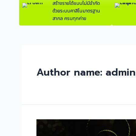
สร้างรายได้แบบไม่มีจำกัด
ด้วยระบบคาสิโนมาตรฐาน
สากล ครบทุกค่าย
Author name: admin