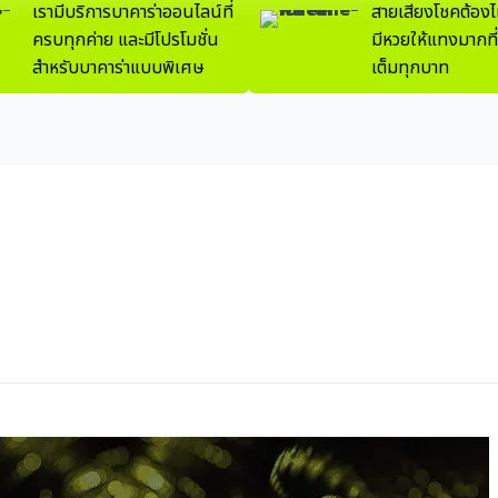
เรามีบริการบาคาร่าออนไลน์ที่
สายเสียงโชคต้องไ
ครบทุกค่าย และมีโปรโมชั่น
มีหวยให้แทงมากที่
สำหรับบาคาร่าแบบพิเศษ
เต็มทุกบาท