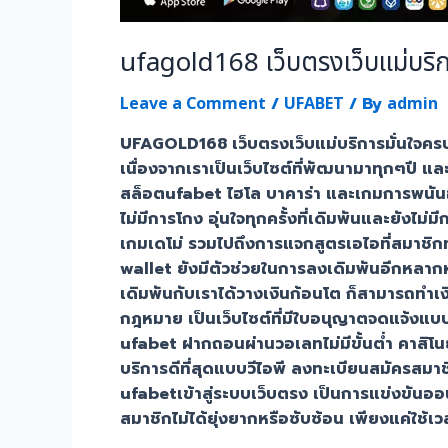
ufagold168 เว็บตรงเว็บแม่บริ
Leave a Comment
/
UFABET
/ By
admin
UFAGOLD168 เว็บตรงเว็บแม่บริการมั่นใจคร
เนื่องจากเราเป็นเว็บไซต์ที่พัฒนามาทุกๆปี 
สล็อตufabet ไฮโล บาคาร่า และเกมการพนันอื่
ไม่มีการโกง อุ่นใจทุกครั้งที่เดิมพันและยังไ
เกมเดโม่ รวมไปถึงการแจกสูตรเอไอที่สมาชิกท
wallet ยังมีตัวช่วยในการลงเดิมพันอีกหลากห
เดิมพันกับเราได้วางเงินก้อนโต ก็สามารถท
กฎหมาย เป็นเว็บไซต์ที่มีใบอนุญาตจดแจ้งแบบ
ufabet ฝากถอนผ่านวอเลทไม่มีขั้นต่ำ คาสิโนย
บริการดีที่สุดแบบวีไอพี ลงทะเบียนสมัครสมาชิ
ufabetเข้าสู่ระบบเว็บตรง เป็นการแข่งขันออ
สมาชิกไม่ได้ยุ่งยากหรือซับซ้อน เพียงแค่ใช้เวล