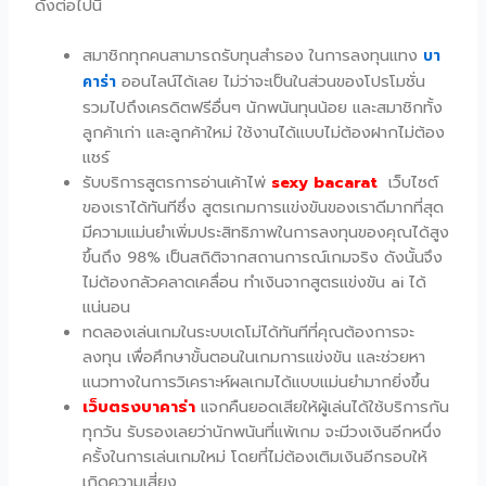
ดังต่อไปนี้
สมาชิกทุกคนสามารถรับทุนสำรอง ในการลงทุนแทง
บา
ออนไลน์ได้เลย ไม่ว่าจะเป็นในส่วนของโปรโมชั่น
คาร่า
รวมไปถึงเครดิตฟรีอื่นๆ นักพนันทุนน้อย และสมาชิกทั้ง
ลูกค้าเก่า และลูกค้าใหม่ ใช้งานได้แบบไม่ต้องฝากไม่ต้อง
แชร์
รับบริการสูตรการอ่านเค้าไพ่
sexy bacarat
เว็บไซต์
ของเราได้ทันทีซึ่ง สูตรเกมการแข่งขันของเราดีมากที่สุด
มีความแม่นยำเพิ่มประสิทธิภาพในการลงทุนของคุณได้สูง
ขึ้นถึง 98% เป็นสถิติจากสถานการณ์เกมจริง ดังนั้นจึง
ไม่ต้องกลัวคลาดเคลื่อน ทำเงินจากสูตรแข่งขัน ai ได้
แน่นอน
ทดลองเล่นเกมในระบบเดโม่ได้ทันทีที่คุณต้องการจะ
ลงทุน เพื่อศึกษาขั้นตอนในเกมการแข่งขัน และช่วยหา
แนวทางในการวิเคราะห์ผลเกมได้แบบแม่นยำมากยิ่งขึ้น
เว็บตรงบาคาร่า
แจกคืนยอดเสียให้ผู้เล่นได้ใช้บริการกัน
ทุกวัน รับรองเลยว่านักพนันที่แพ้เกม จะมีวงเงินอีกหนึ่ง
ครั้งในการเล่นเกมใหม่ โดยที่ไม่ต้องเติมเงินอีกรอบให้
เกิดความเสี่ยง