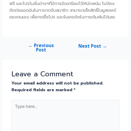
ฟรี และโปรโมชั่นต่างๆที่มีการจัดเตรียมไว้ให้นักพนัน ไม่ต้อง
ติดต่อแอดมินในการกดรับสมาชิก สามารถเช็คสิทธิ์ในยูสเซอร์
ของตนเอง เพื่อกดซื้อโปร และรับเครดิตในการเดิมพันได้เลย
←
Previous
Next Post
→
Post
Leave a Comment
Your email address will not be published.
Required fields are marked
*