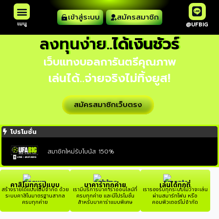
เข้าสู่ระบบ
สมัครสมาชิก
โปรโมชั่น
แทงบอล
สล็อตออนไลน์
ติดต่อเรา
เมนู
@UFBIG
ลงทุนง่าย..
ได้เงินชัวร์
เว็บแทงบอลการันตรีคุณภาพ
เล่นได้..จ่ายจริงไม่ทิ้งยูส!
สมัครสมาชิกเว็บตรง
โปรโมชั่น
สมาชิกใหม่รับโบนัส 150%
คาสิโนทุกรูปแบบ
บาคาร่าทุกค่าย
เล่นได้ทุกที่
สร้างรายได้แบบไม่มีจำกัด ด้วย
เรามีบริการบาคาร่าออนไลน์ที่
เรารองรับทุกระบบไม่ว่าจะเล่น
ระบบคาสิโนมาตรฐานสากล
ครบทุกค่าย และมีโปรโมชั่น
ผ่านสมาร์ทโฟน หรือ
ครบทุกค่าย
สำหรับบาคาร่าแบบพิเศษ
คอมพิวเตอร์ไม่จำกัด