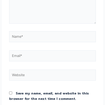
Save my name, email, and website in this
browser for the next time I comment.