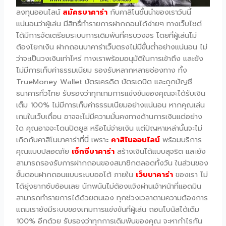
ลงทุนออนไลน์
สมัครบาคาร่า
กับคาสิโนชั้นนำของเราวันนี้
แน่นอนว่าผู้เล่น มีสิทธิ์ทำรายการฝากถอนได้ง่ายๆ ทางเว็บไซต์
ได้มีการจัดเตรียมระบบการเดิมพันที่ครบวงจร โดยที่ผู้เล่นไม่
ต้องโยกเงิน ฝากถอนบาคาร่าเว็บตรงไม่มีขั้นต่ำอย่างแน่นอน ไม่
ว่าจะเป็นวงเงินเท่าไหร่ ทางเราพร้อมอนุมัติในการเข้าถึง และยัง
ไม่มีการเก็บค่าธรรมเนียม รองรับหลากหลายช่องทาง ทั้ง
TrueMoney Wallet บัตรเครดิต บัตรเดบิต และถูกบัญชี
ธนาคารทั่วไทย รับรองว่าทุกเกมการแข่งขันของคุณจะได้รับเงิน
เต็ม 100% ไม่มีการเก็บค่าธรรมเนียมอย่างแน่นอน หากคุณเล่น
เกมในเว็บเถื่อน อาจจะไม่มีความมั่นคงทางด้านการเงินแต่อย่าง
ใด คุณอาจจะโดนปิดยูส หรือไม่จ่ายเงิน แต่ปัญหาเหล่านั้นจะไม่
เกิดกับคาสิโนบาคาร่าที่นี่ เพราะ
คาสิโนออนไลน์
พร้อมบริการ
คุณแบบปลอดภัย
เซ็กซี่บาคาร่า
สร้างเงินได้แบบสุจริต และยัง
สามารถรองรับการฝากถอนของสมาชิกตลอดทั้งวัน ในส่วนของ
ขั้นตอนฝากถอนแบบระบบออโต้ ภายใน
เว็บบาคาร่า
ของเรา ไม่
ได้ยุ่งยากซับซ้อนเลย นักพนันไม่ต้องแจ้งผ่านเจ้าหน้าที่แอดมิน
สามารถทำรายการได้ด้วยตนเอง ทุกช่วงเวลาตามความต้องการ
แถมเรายังมีระบบของเกมการแข่งขันที่ผู้เล่น ถอนโบนัสได้เต็ม
100% อีกด้วย รับรองว่าทุกการเดิมพันของคุณ จะหากำไรกัน