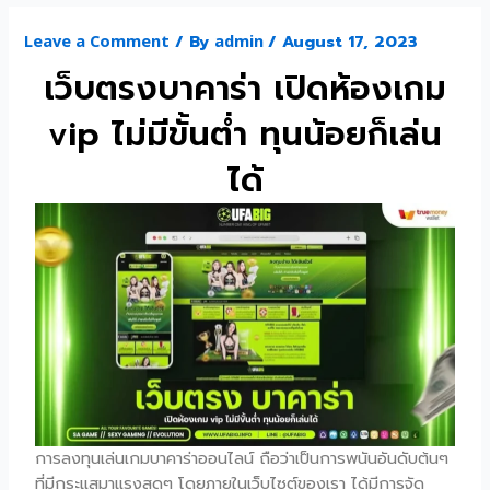
/ By
/
August 17, 2023
Leave a Comment
admin
เว็บตรงบาคาร่า เปิดห้องเกม
vip ไม่มีขั้นต่ำ ทุนน้อยก็เล่น
ได้
การลงทุนเล่นเกมบาคาร่าออนไลน์ ถือว่าเป็นการพนันอันดับต้นๆ
ที่มีกระแสมาแรงสุดๆ โดยภายในเว็บไซต์ของเรา ได้มีการจัด