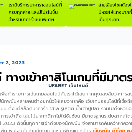
เรามีบริการบาคาร่าออนไลน์ที่
สายเสียงโชคต้องไ
ครบทุกค่าย และมีโปรโมชั่น
มีหวยให้แทงมากที่
สำหรับบาคาร่าแบบพิเศษ
เต็มทุกบาท
r 2, 2023
 ทางเข้าคาสิโนเกมที่มีมา
บบ เพื่อทำรายการเล่นเกมออนไลน์กับเราได้เลยหากคุณสงสัยว่าการล
ะมีนักพนันหลายคนต่างยกนิ้วไห้เลยว่าเราคือ เว็บเกมออนไลน์ที่เชื่
แบบ ตั้งแต่สล็อตบาคาร่า ไฮโล รูเลตต์ น้ำเต้าปูปลา รวมไปถึงหวย
ุกการเข้าถึง เล่นไม่ยากกติกาไม่ได้ซับซ้อน มีมาตรฐานระดับสากลโด
ดในปี 2023 ดังนั้นทุกการเข้าถึงของนักพนัน จึงสามารถค้นคว้าหาคว
ิมพัน พบเจอกับเกมที่คุณตามหา เพียงแค่สมัคร
เว็บพนัน ดีที่สุด
p