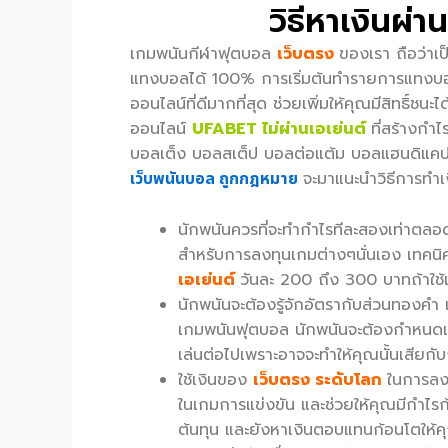
วิธีหาเงินผ่
เกมพนันกีฬาฟุตบอล
เว็บตรง
ของเรา ถือว่าเ
แทงบอลได้ 100% การเริ่มต้นทำรายการแทงบอลอ
ออนไลน์ที่ดีมากที่สุด ช่วยเพิ่มให้คุณมีสิทธิ
ออนไลน์
UFABET ไม่ผ่านเอเย่นต์
ที่สร้างกำ
บอลเต็ง บอลสเต็ป บอลต่อแต้ม บอลแฮนดิแคป บอลส
เว็บพนันบอล ถูกกฎหมาย
จะมาแนะนำวิธีการทำเ
นักพนันควรที่จะทำกำไรทีละสองเท่าตลอด
สำหรับการลงทุนเกมต่างๆนั่นเอง เทคนิค
เอเย่นต์
วันละ 200 ถึง 300 บาทถ้าใช้เ
นักพนันจะต้องรู้จักอัตรากับส่วนทองคำ 
เกมพนันฟุตบอล นักพนันจะต้องกำหนดเป้
เล่นต่อไปเพราะอาจจะทำให้คุณนั้นเสียกั
ใช้เงินของ
เว็บตรง ระดับโลก
ในการลงท
ในเกมการแข่งขัน และช่วยให้คุณมีกำไรก
ต้นทุน และยังหาเงินตอบแทนก้อนโตให้ค