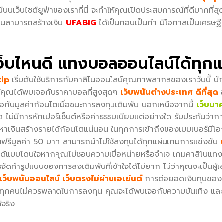
เว็บไซต์ยูฟ่าของเราที่นี่ จะทำให้คุณเปิดประสบการณ์ที่ดีมากที่สุ
ล่นสามารถสร้างเงิน
UFABIG
ได้เป็นกอบเป็นกำ มีโอกาสเป็นเศรษฐ
็บไหนดี แทงบอลออนไลน์ได้ทุกแมท
tip
เริ่มต้นใช้บริการกับคาสิโนออนไลน์คุณภาพสากลของเราวันนี้ นั
ให้คุณได้พบเจอกับราคาบอลที่สูงสุดๆ
เว็บพนันต่างประเทศ ดีที่สุด
พบเจอกับมูลค่าก้อนโตเมื่อชนะการลงทุนเดิมพัน นอกเหนือจากนี้
เว็บบาค
 ไม่มีการหักเปอร์เซ็นต์หรือค่าธรรมเนียมแต่อย่างใด รับประกันว่าก
หาเงินสร้างรายได้ก้อนโตแน่นอน ในทุกการเข้าถึงของเมมเบอร์มีโ
ฟรีมูลค่า 50 บาท สามารถนำไปใช้ลงทุนได้ทุกแผ่นเกมการแข่งขัน
ได้แบบโดนใจหากคุณไม่ชอบความเบื่อหน่ายหรือจำเจ เกมคาสิโน
รจัดทำรูปแบบของการลงเดิมพันที่เข้าใจได้ไม่ยาก ไม่ว่าคุณจะเป็นผ
เว็บพนันออนไลน์ เว็บตรงไม่ผ่านเอเย่นต์
การต่อยอดเงินทุนของคุ
ุกคนไม่ควรพลาดในการลงทุน คุณจะได้พบเจอกับความบันเทิง และคว
้จริง