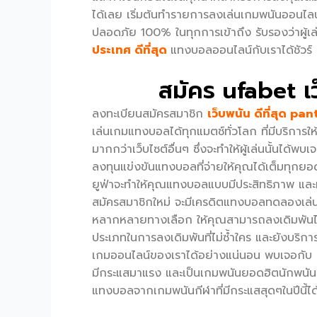
ได้เลย เริ่มต้นทำรายการลงเล่นเกมพนันออนไลน์บน
ปลอดภัย 100% ในทุกการเข้าถึง รับรองว่าผู้เ
ประเทศ ดีที่สุด
แทงบอลออนไลน์กับเราได้ชัวร์
สมัคร ufabet เว
ลงทะเบียนสมัครสมาชิก
เว็บพนัน ดีที่สุด
pan
เล่นเกมแทงบอลได้ทุกแมตช์ทั่วโลก ที่มีบริการ
มากกว่าเว็บไซต์อื่นๆ ซึ่งจะทำให้ผู้เล่นนั้นได้
ลงทุนแข่งขันแทงบอลที่จ่ายให้คุณได้เต็มทุกยอด
ยูฟ่าจะทำให้คุณแทงบอลแบบมีประสิทธิภาพ และ
สมัครสมาชิกใหม่ จะมีเครดิตแทงบอลทดลองเล่น
หลากหลายทางเลือก ให้คุณสามารถลงเดิมพัน
ประเภทในการลงเดิมพันที่ไม่ซ้ำใคร และยังบริกา
เกมออนไลน์ของเราได้อย่างแน่นอน พบเจอกับ
มีกระแสมาแรง และเป็นเกมพนันยอดฮิตนักพนันท
แทงบอลจากเกมพนันกีฬาที่มีกระแสสุดๆในปีนี้ได