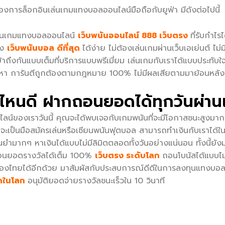
องการล็อกอินเล่นเกมแทงบอลออนไลน์มือถือกับยูฟ่า มีดังต่อไปนี้
ผ่านเกมแทงบอลออนไลน์
เว็บพนันออนไลน์
888 เว็บตรง
ที่รับกำไร
ึง
เว็บพนันบอล ดีที่สุด
ได้ง่าย ไม่ต้องเล่นเกมผ่านเว็บเอเย่นต์ ไม่
ถึงกันแบบเต็มที่บริการแบบพรีเมี่ยม เล่นเกมกับเราได้แบบประทับ
ญหา การันตีถูกต้องตามกฎหมาย 100% ไม่มีผลเสียตามมาย้อนหลั
ไหนดี ฝากถอนยอดได้ทุกวันผ่านเ
ลน์ของเราวันนี้ คุณจะได้พบเจอกับเกมพนันที่จะมีโอกาสชนะสูงมากๆ
เป็นมือสมัครเล่นหรือเซียนพนันฟุตบอล สามารถทำเงินกับเราได้ในช
ำมากๆ หาเงินได้แบบไม่มีลิมิตตลอดทั้งวันอย่างแน่นอน ทั้งนี้
อนยอดรางวัลได้เต็ม 100%
เว็บตรง ระดับโลก
ถอนโบนัสได้แบบไ
ืองไทยได้อีกด้วย มาสัมผัสกับประสบการณ์ดีดีในการลงทุนแทงบอล
สุดในโลก
อนุมัติยอดจ่ายรางวัลชนะเร็วใน 10 วินาที