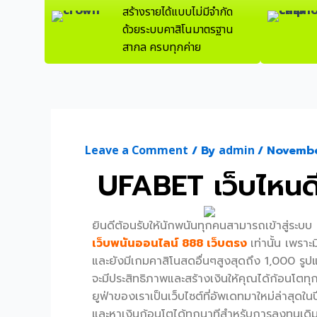
สร้างรายได้แบบไม่มีจำกัด
ด้วยระบบคาสิโนมาตรฐาน
สากล ครบทุกค่าย
Leave a Comment
/ By
admin
/
Novembe
UFABET เว็บไหนดี
ยินดีต้อนรับให้นักพนันทุกคนสามารถเข้าสู่ระ
เว็บพนันออนไลน์
888 เว็บตรง
เท่านั้น เพรา
และยังมีเกมคาสิโนสดอื่นๆสูงสุดถึง 1,000 รูป
จะมีประสิทธิภาพและสร้างเงินให้คุณได้ก้อนโตท
ยูฟ่าของเราเป็นเว็บไซต์ที่อัพเดทมาใหม่ล่าสุ
และหาเงินก้อนโตได้ทุกนาทีสำหรับการลงทุนเด