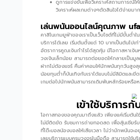
ดูการแข่งขันเพื่อวิเคราะห์สถานการณ
วิเคราะห์ผลเกมต่างๆตัดสินใจได้ง่ายมาก
เล่นพนันออนไลน์คุณภาพ ufab
คาสิโนเกมยูฟ่าของเราเป็นเว็บไซต์ที่ไม่มีขั้นต
บริการได้เลย เริ่มต้นตั้งแต่ 10 บาทเป็นต้นไปเ
อัตราการคูณเงินกำไรได้สุดคุ้ม มีโอกาสหาเง
วงเงินเล็กน้อย สามารถต่อยอดให้กลายเป็นมูลค่
ฝากไม่ต้องแชร์ คืนค่าคอมให้นักพนันทุกวันสูง
น้อยทุนต่ำก็บันเทิงกับเราได้แบบไม่มีลิมิตแล
เกมต่อไปนักพนันสามารถเดิมพันหลักร้อยหรือหลักพ
เข้าใช้บริการ
โอกาสทองของคุณมาถึงแล้ว เพียงแค่เริ่มต้นใช
ไม่มีติดขัด รับชมการถ่ายทอดสด เพื่อลุ้นเช
ที่โต๊ะบอลน้องบอลให้เสียเวลา ไม่ว่านักพนันจะ
เลยบริการแบบครบวงจรในมือถือ สามารถใช้บริการ