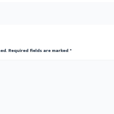
hed.
Required fields are marked
*